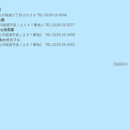
園
川福浦２丁目２の２８ TEL.0229-23-0586
も園
川福浦字道ノ上１４７番地１ TEL.0229-23-5077
せ保育園
川福浦字道ノ上９７番地1 TEL.0229-25-3450
あわせカフェ
川福浦字道ノ上９７番地1 TEL.0229-25-4301
meeting