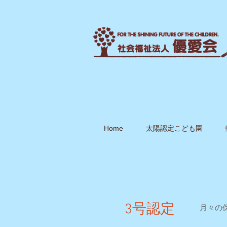
Home
太陽認定こども園
3号認定
月々の