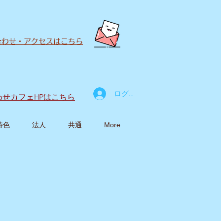
合わせ・アクセスはこちら
ログイン
わせカフェ
HPはこちら
特色
法人
共通
More