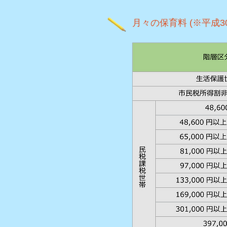
月々の保育料 (※平成