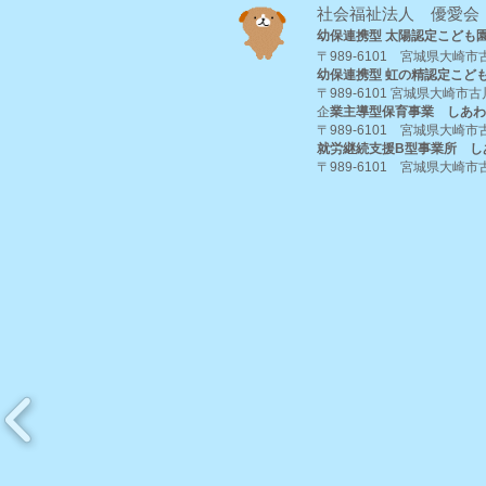
社会福祉法人 優愛会
幼保連携型 太陽認定こども
〒989-6101 宮城県大崎市古
幼保連携型 虹の精認定こど
〒989-6101 宮城県大崎市古
​企
業主導型保育事業 しあわ
〒989-6101 宮城県大崎市古
就労継続支援B型事業所 し
〒989-6101 宮城県大崎市古